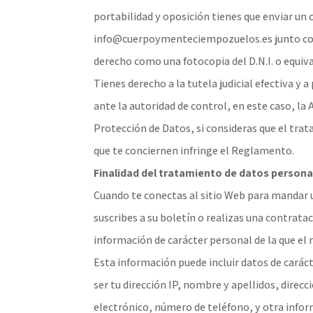
portabilidad y oposición tienes que enviar un 
info@cuerpoymenteciempozuelos.es junto con
derecho como una fotocopia del D.N.I. o equiv
Tienes derecho a la tutela judicial efectiva y
ante la autoridad de control, en este caso, la
Protección de Datos, si consideras que el tra
que te conciernen infringe el Reglamento.
Finalidad del tratamiento de datos persona
Cuando te conectas al sitio Web para mandar u
suscribes a su boletín o realizas una contratac
información de carácter personal de la que el r
Esta información puede incluir datos de cará
ser tu dirección IP, nombre y apellidos, direcci
electrónico, número de teléfono, y otra inform