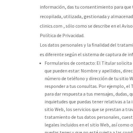
información, das tu consentimiento para que 
recopilada, utilizada, gestionada y almacenada
clinics.com , sólo como se describe en el Aviso
Política de Privacidad.
Los datos personales y la finalidad del tratam
es diferente según el sistema de captura de i
Formularios de contacto: El Titular solicita
que pueden estar: Nombre y apellidos, direc
número de teléfono y dirección de tu sitio W
responder a tus consultas. Por ejemplo, el T
para dar respuesta a tus mensajes, dudas, 
inquietudes que puedas tener relativas a la 
sitio Web, los servicios que se prestan a tra
tratamiento de tus datos personales, cuest
legales incluidos en el sitio Web, así como 
puedas tener y que no esté sujeta a las condi