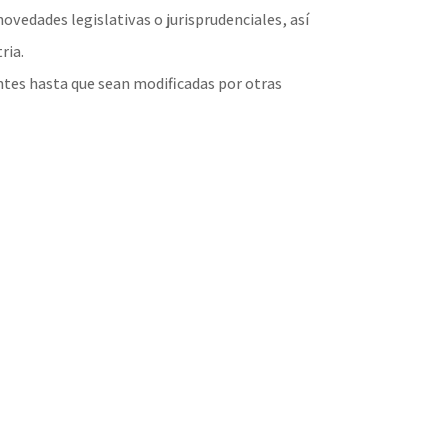
novedades legislativas o jurisprudenciales, así
ria.
ntes hasta que sean modificadas por otras