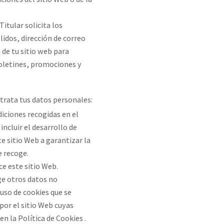
itular solicita los
idos, dirección de correo
 de tu sitio web para
 boletines, promociones y
r trata tus datos personales:
iciones recogidas en el
incluir el desarrollo de
e sitio Web a garantizar la
e recoge.
ce este sitio Web.
oge otros datos no
 uso de cookies que se
or el sitio Web cuyas
en la Política de Cookies .