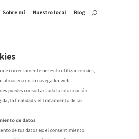
Sobre mí
Nuestro local
Blog
kies
ione correctamente necesita utilizar cookies,
se almacena en tu navegador web.
kies puedes consultar toda la información
gida, la finalidad y el tratamiento de las
amiento de datos
iento de tus datos es: el consentimiento.