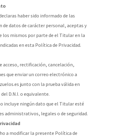
nto
declaras haber sido informado de las
 de datos de carácter personal, aceptas y
 los mismos por parte de el Titular en la
indicadas en esta Política de Privacidad.
e acceso, rectificación, cancelación,
nes que enviar un correo electrónico a
los.es junto con la prueba válida en
el D.N.I. o equivalente.
no incluye ningún dato que el Titular esté
es administrativos, legales o de seguridad.
Privacidad
cho a modificar la presente Política de