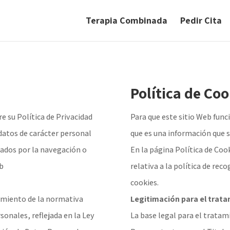
Terapia Combinada
Pedir Cita
Política de Coo
 su Política de Privacidad
Para que este sitio Web func
datos de carácter personal
que es una información que 
bados por la navegación o
En la página Política de Coo
eb
relativa a la política de reco
cookies.
limiento de la normativa
Legitimación para el trat
sonales, reflejada en la Ley
La base legal para el tratam