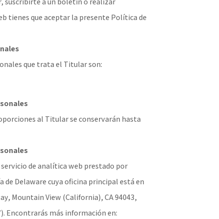
, suscribirte a un boletín o realizar
b tienes que aceptar la presente Política de
nales
onales que trata el Titular son:
rsonales
oporciones al Titular se conservarán hasta
rsonales
 servicio de analítica web prestado por
 de Delaware cuya oficina principal está en
y, Mountain View (California), CA 94043,
). Encontrarás más información en: