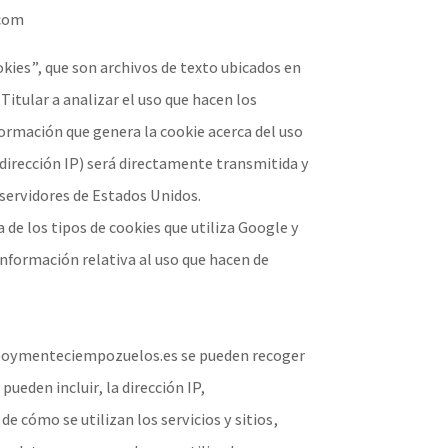
.com
okies”, que son archivos de texto ubicados en
Titular a analizar el uso que hacen los
nformación que genera la cookie acerca del uso
 dirección IP) será directamente transmitida y
servidores de Estados Unidos.
 de los tipos de cookies que utiliza Google y
información relativa al uso que hacen de
rpoymenteciempozuelos.es se pueden recoger
pueden incluir, la dirección IP,
de cómo se utilizan los servicios y sitios,