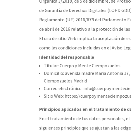
Orgánica 3/2018, de 5 de diciembre, de Protec
de Garantía de Derechos Digitales (LOPD GDD
Reglamento (UE) 2016/679 del Parlamento Eu
de abril de 2016 relativo a la protección de la
El uso de sitio Web implica la aceptación de es
como las condiciones incluidas en el Aviso Leg
Identidad del responsable
Titular: Cuerpo y Mente Ciempozuelos
Domicilio: avenida madre Maria Antonia 17, e
Ciempozuelos Madrid
Correo electrónico: info@cuerpoymenteci
Sitio Web: https://cuerpoymenteciempozue
Principios aplicados en el tratamiento de 
En el tratamiento de tus datos personales, el 
siguientes principios que se ajustan a las exi