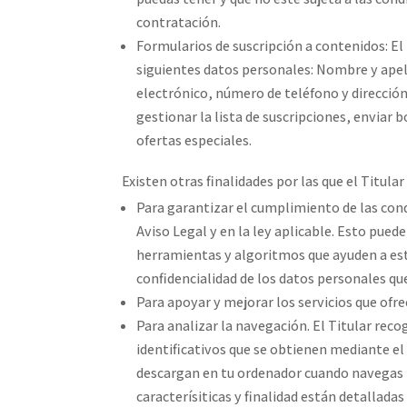
contratación.
Formularios de suscripción a contenidos: El T
siguientes datos personales: Nombre y apell
electrónico, número de teléfono y dirección
gestionar la lista de suscripciones, enviar
ofertas especiales.
Existen otras finalidades por las que el Titula
Para garantizar el cumplimiento de las cond
Aviso Legal y en la ley aplicable. Esto puede 
herramientas y algoritmos que ayuden a est
confidencialidad de los datos personales qu
Para apoyar y mejorar los servicios que ofre
Para analizar la navegación. El Titular rec
identificativos que se obtienen mediante el
descargan en tu ordenador cuando navegas p
caracterísiticas y finalidad están detalladas 