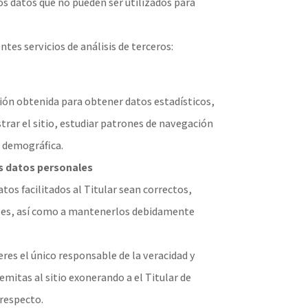
s datos que no pueden ser utilizados para
entes servicios de análisis de terceros:
ación obtenida para obtener datos estadísticos,
trar el sitio, estudiar patrones de navegación
n demográfica.
os datos personales
os facilitados al Titular sean correctos,
tes, así como a mantenerlos debidamente
res el único responsable de la veracidad y
emitas al sitio exonerando a el Titular de
 respecto.