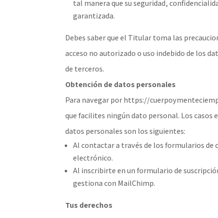
tal manera que su seguridad, confidencialid
garantizada.
Debes saber que el Titular toma las precaucion
acceso no autorizado o uso indebido de los dat
de terceros.
Obtención de datos personales
Para navegar por https://cuerpoymenteciemp
que facilites ningún dato personal. Los casos 
datos personales son los siguientes:
Al contactar a través de los formularios de
electrónico.
Al inscribirte en un formulario de suscripció
gestiona con MailChimp.
Tus derechos