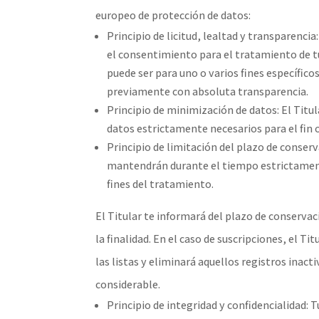
europeo de protección de datos:
Principio de licitud, lealtad y transparencia
el consentimiento para el tratamiento de t
puede ser para uno o varios fines específico
previamente con absoluta transparencia.
Principio de minimización de datos: El Titula
datos estrictamente necesarios para el fin o 
Principio de limitación del plazo de conserv
mantendrán durante el tiempo estrictamente
fines del tratamiento.
El Titular te informará del plazo de conserv
la finalidad. En el caso de suscripciones, el T
las listas y eliminará aquellos registros inac
considerable.
Principio de integridad y confidencialidad: 